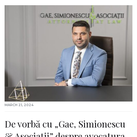
MARCH 21, 2024
De vorbă cu „Gae, Simionescu
& Asociații” despre avocatura