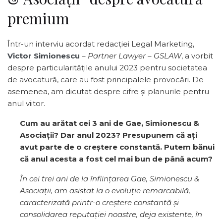
premium
Într-un interviu acordat redacției Legal Marketing,
Victor Simionescu
–
Partner Lawyer – GSLAW
, a vorbit
despre particularitățile anului 2023 pentru societatea
de avocatură, care au fost principalele provocări. De
asemenea, am dicutat despre cifre și planurile pentru
anul viitor.
Cum au arătat cei 3 ani de Gae, Simionescu &
Asociații? Dar anul 2023? Presupunem că ați
avut parte de o creștere constantă. Putem bănui
că anul acesta a fost cel mai bun de până acum?
În cei trei ani de la înființarea Gae, Simionescu &
Asociații, am asistat la o evoluție remarcabilă,
caracterizată printr-o creștere constantă și
consolidarea reputației noastre, deja existente, în