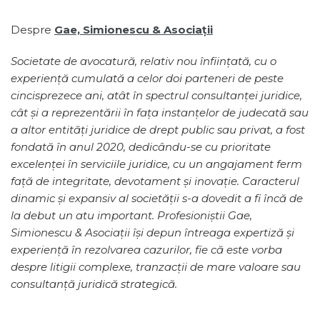
Despre
Gae, Simionescu & Asociații
Societate de avocatură, relativ nou înființată, cu o
experiență cumulată a celor doi parteneri de peste
cincisprezece ani, atât în spectrul consultanței juridice,
cât și a reprezentării în fața instanțelor de judecată sau
a altor entități juridice de drept public sau privat, a fost
fondată în anul 2020, dedicându-se cu prioritate
excelenței în serviciile juridice, cu un angajament ferm
față de integritate, devotament și inovație. Caracterul
dinamic și expansiv al societății s-a dovedit a fi încă de
la debut un atu important. Profesioniștii Gae,
Simionescu & Asociații își depun întreaga expertiză și
experiență în rezolvarea cazurilor, fie că este vorba
despre litigii complexe, tranzacții de mare valoare sau
consultanță juridică strategică.