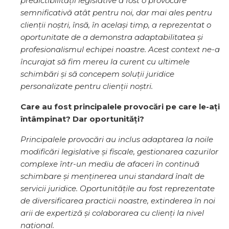
predictibilității legislative a fost o provocare
semnificativă atât pentru noi, dar mai ales pentru
clienții noștri, însă, în același timp, a reprezentat o
oportunitate de a demonstra adaptabilitatea și
profesionalismul echipei noastre. Acest context ne-a
încurajat să fim mereu la curent cu ultimele
schimbări și să concepem soluții juridice
personalizate pentru clienții noștri.
Care au fost principalele provocări pe care le-ați
întâmpinat? Dar oportunități?
Principalele provocări au inclus adaptarea la noile
modificări legislative și fiscale, gestionarea cazurilor
complexe într-un mediu de afaceri în continuă
schimbare și menținerea unui standard înalt de
servicii juridice. Oportunitățile au fost reprezentate
de diversificarea practicii noastre, extinderea în noi
arii de expertiză și colaborarea cu clienți la nivel
național.