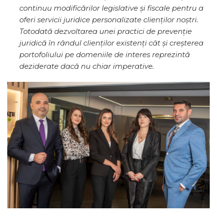
continuu modificărilor legislative și fiscale pentru a
oferi servicii juridice personalizate clienților noștri.
Totodată dezvoltarea unei practici de prevenție
juridică în rândul clienților existenți cât și creșterea
portofoliului pe domeniile de interes reprezintă
deziderate dacă nu chiar imperative.