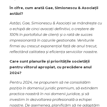
În cifre, cum arată Gae, Simionescu & Asociații
astăzi?
Astăzi, Gae, Simionescu & Asociații se mândrește cu
o echipă de cinci avocați definitivi, o creștere de
100% în portofoliul de clienți și o rată de succes
impresionantă în cazurile gestionate. Veniturile
firmei au crescut exponențial față de anul trecut,
reflectând calitatea și eficiența serviciilor noastre.
Care sunt planurile și prioritățile societății
pentru viitorul apropiat, cu precădere anul
2024?
Pentru 2024, ne propunem să ne consolidăm
poziția în domeniul juridic premium, să extindem
practica noastră în noi domenii juridice, și să
investim în dezvoltarea profesională a echipei
noastre. De asemenea, planificăm să ne adaptăm